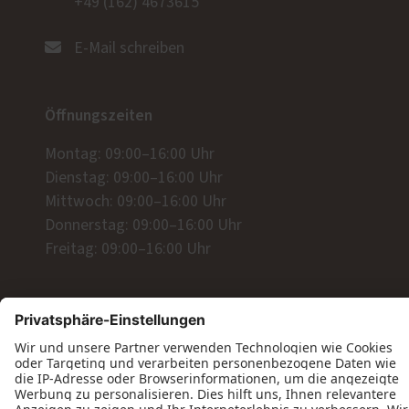
+49 (162) 4673615
E-Mail schreiben
Öffnungszeiten
Montag: 09:00–16:00 Uhr
Dienstag: 09:00–16:00 Uhr
Mittwoch: 09:00–16:00 Uhr
Donnerstag: 09:00–16:00 Uhr
Freitag: 09:00–16:00 Uhr
Wir freuen uns auf Ihre Anfrage!
Jetzt Kontakt aufnehmen