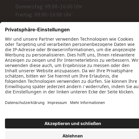
Donnerstag: 09:00–16:00 Uhr
Freitag: 09:00–16:00 Uhr
Wir freuen uns auf Ihre Anfrage!
Jetzt Kontakt aufnehmen
Datenschutz
Impressum
Kontakt
Volker Lenhardt © 2026